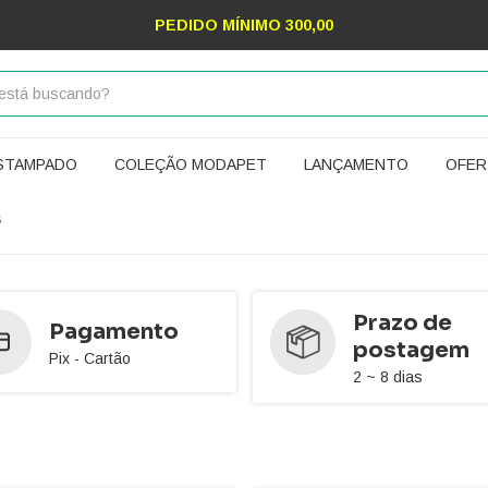
PRAZO DE POSTAGEM 5 ~ 8 DIAS
ESTAMPADO
COLEÇÃO MODAPET
LANÇAMENTO
OFER
S
Prazo de
Pagamento
postagem
Pix - Cartão
2 ~ 8 dias