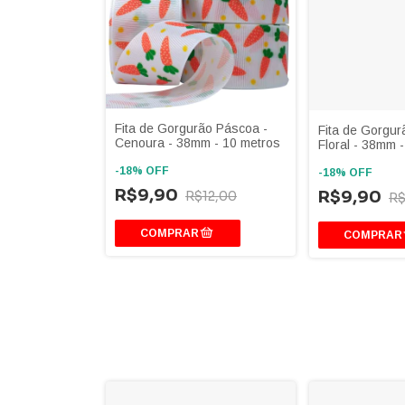
Fita de Gorgurão Páscoa -
Fita de Gorgur
Cenoura - 38mm - 10 metros
Floral - 38mm 
-
18
%
OFF
-
18
%
OFF
R$9,90
R$9,90
R$12,00
R$