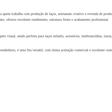
a quem trabalha com produção de laços, artesanato criativo e revenda de produ
, oferece excelente rendimento, estrutura firme e acabamento profissional.
pelo visual, sendo perfeita para laços infantis, acessórios, lembrancinhas, tiaras
revendedores, é uma fita versátil, com ótima aceitação comercial e excelente cust