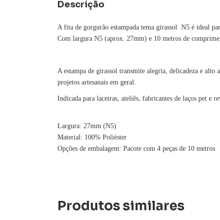
Descrição
A fita de gorgurão estampada tema girassol N5 é ideal par
Com largura N5 (aprox. 27mm) e 10 metros de comprimento
A estampa de girassol transmite alegria, delicadeza e alto a
projetos artesanais em geral.
Indicada para laceiras, ateliês, fabricantes de laços pet e 
Largura: 27mm (N5)
Material: 100% Poliéster
Opções de embalagem: Pacote com 4 peças de 10 metros
Produtos similares