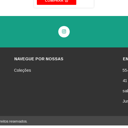
COMPRAR
NAVEGUE POR NOSSAS
E
Coleções
55
41
sa
Jun
reitos reservados.