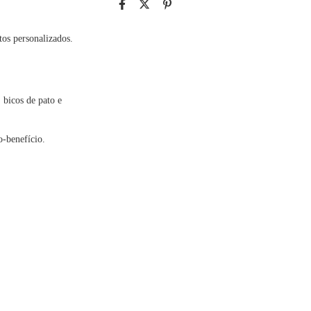
tos personalizados.
, bicos de pato e
o-benefício.