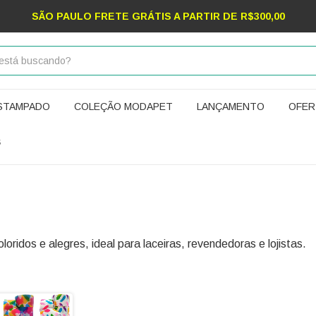
SÃO PAULO FRETE GRÁTIS A PARTIR DE R$300,00
ESTAMPADO
COLEÇÃO MODAPET
LANÇAMENTO
OFER
S
oridos e alegres, ideal para laceiras, revendedoras e lojistas.