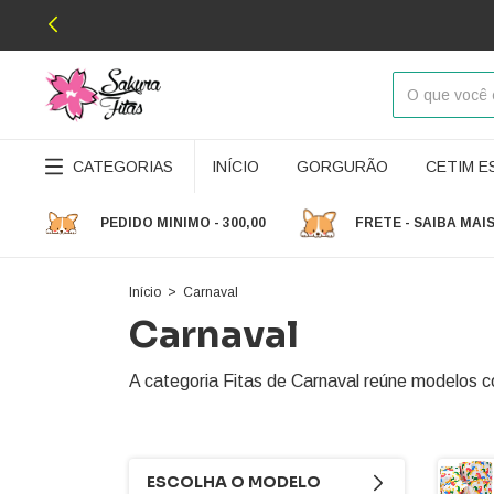
CATEGORIAS
INÍCIO
GORGURÃO
CETIM 
PEDIDO MINIMO - 300,00
FRETE - SAIBA MAI
Início
>
Carnaval
Carnaval
A categoria Fitas de Carnaval reúne modelos col
ESCOLHA O MODELO