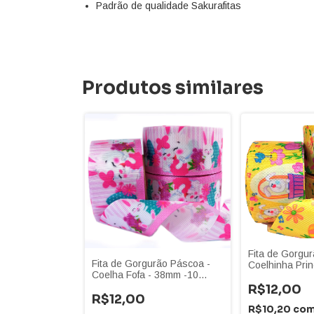
Padrão de qualidade Sakurafitas
Produtos similares
Fita de Gorgu
Fita de Gorgurão Páscoa -
Coelhinha Pr
Coelha Fofa - 38mm -10
-10 Metros
Metros
R$12,00
R$12,00
R$10,20
co