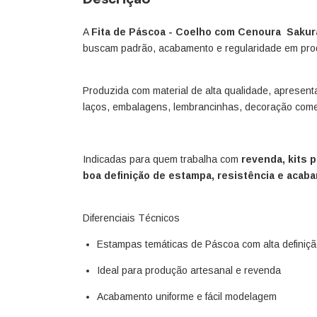
A
Fita de Páscoa - Coelho com Cenoura Sakur
buscam padrão, acabamento e regularidade em pro
Produzida com material de alta qualidade, apresen
laços, embalagens, lembrancinhas, decoração comer
Indicadas para quem trabalha com
revenda, kits 
boa definição de estampa, resistência e acaba
Diferenciais Técnicos
Estampas temáticas de Páscoa com alta definiç
Ideal para produção artesanal e revenda
Acabamento uniforme e fácil modelagem