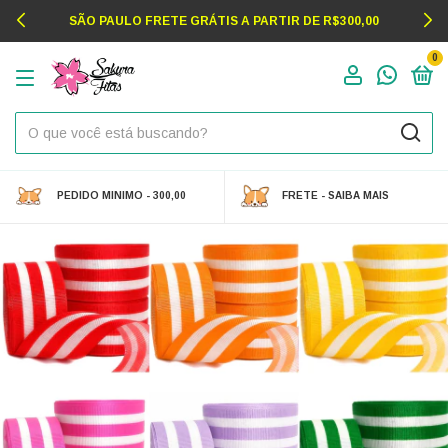
SÃO PAULO FRETE GRÁTIS A PARTIR DE R$300,00
0
PEDIDO MINIMO - 300,00
FRETE - SAIBA MAIS