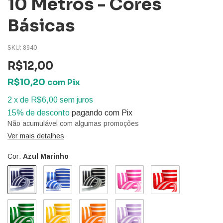
10 Metros - Cores
Básicas
SKU:
8940
R$12,00
R$10,20
com
Pix
2
x
de
R$6,00
sem juros
15% de desconto
pagando com Pix
Não acumulável com algumas promoções
Ver mais detalhes
Cor:
Azul Marinho